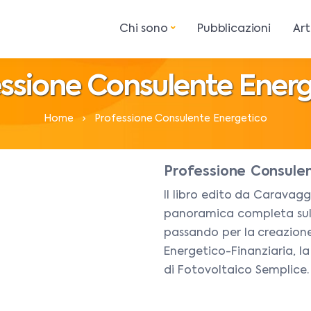
Chi sono
Pubblicazioni
Art
essione Consulente Energ
Home
Professione Consulente Energetico
Professione Consulen
Il libro edito da Caravagg
panoramica completa sulla
passando per la creazione
Energetico-Finanziaria, l
di Fotovoltaico Semplice.