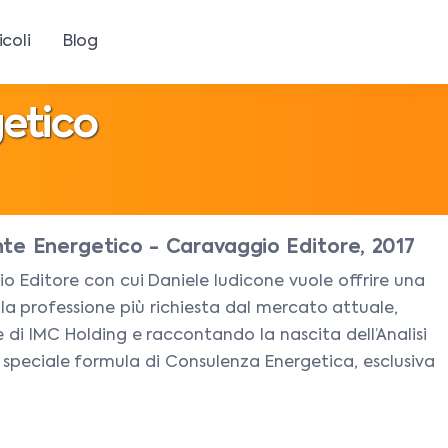
icoli
Blog
etico
te Energetico - Caravaggio Editore, 2017
io Editore con cui Daniele Iudicone vuole offrire una
 professione più richiesta dal mercato attuale,
 di IMC Holding e raccontando la nascita dell’Analisi
a speciale formula di Consulenza Energetica, esclusiva